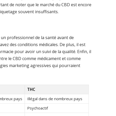
mportant de noter que le marché du CBD est encore
étiquetage souvent insuffisants.
un professionnel de la santé avant de
vez des conditions médicales. De plus, il est
cie pour avoir un suivi de la qualité. Enfin, il
n entre le CBD comme médicament et comme
tégies marketing agressives qui pourraient
THC
mbreux pays
Illégal dans de nombreux pays
Psychoactif