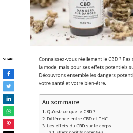
Connaissez-vous réellement le CBD ? Pas
SHARE
la mode, mais pour ses effets potentiels su
Découvrons ensemble les dangers potenti
votre santé et votre bien-être.
Au sommaire
Qu’est-ce que le CBD ?
Différence entre CBD et THC
Les effets du CBD sur le corps
Effets positifs potentiels