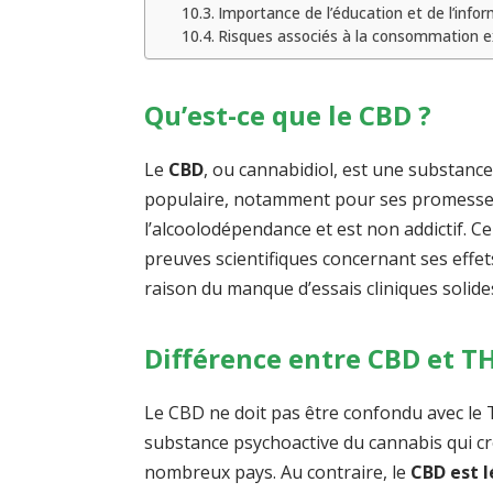
Importance de l’éducation et de l’info
Risques associés à la consommation e
Qu’est-ce que le CBD ?
Le
CBD
, ou cannabidiol, est une substance 
populaire, notamment pour ses promesses d
l’alcoolodépendance et est non addictif. C
preuves scientifiques concernant ses effet
raison du manque d’essais cliniques solide
Différence entre CBD et T
Le CBD ne doit pas être confondu avec le 
substance psychoactive du cannabis qui cr
nombreux pays. Au contraire, le
CBD est l