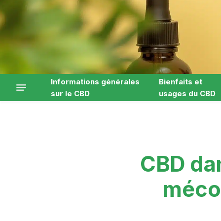
Informations générales
Bienfaits et
sur le CBD
usages du CBD
CBD dan
mécon