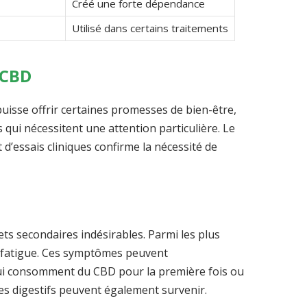
Créé une forte dépendance
Utilisé dans certains traitements
 CBD
 puisse offrir certaines promesses de bien-être,
qui nécessitent une attention particulière. Le
 d’essais cliniques confirme la nécessité de
ets secondaires indésirables. Parmi les plus
a fatigue. Ces symptômes peuvent
qui consomment du CBD pour la première fois ou
les digestifs peuvent également survenir.