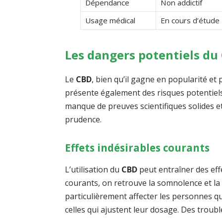
Dépendance
Non addictif
Usage médical
En cours d’étude
Les dangers potentiels du
Le
CBD
, bien qu’il gagne en popularité et
présente également des risques potentiels 
manque de preuves scientifiques solides et
prudence.
Effets indésirables courants
L’utilisation du
CBD
peut entraîner des eff
courants, on retrouve la somnolence et l
particulièrement affecter les personnes 
celles qui ajustent leur dosage. Des troub