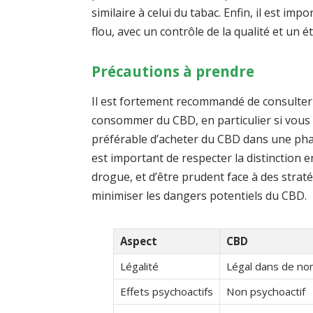
similaire à celui du tabac. Enfin, il est i
flou, avec un contrôle de la qualité et un 
Précautions à prendre
Il est fortement recommandé de consulter 
consommer du CBD, en particulier si vous a
préférable d’acheter du CBD dans une pharma
est important de respecter la distinctio
drogue, et d’être prudent face à des stra
minimiser les dangers potentiels du CBD.
Aspect
CBD
Légalité
Légal dans de no
Effets psychoactifs
Non psychoactif