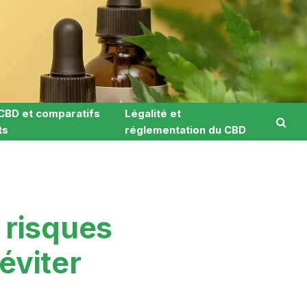
CBD et comparatifs
Légalité et
ts
réglementation du CBD
 risques
éviter