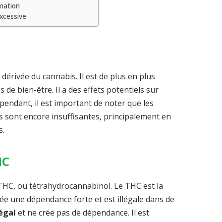
rmation
xcessive
dérivée du cannabis. Il est de plus en plus
e bien-être. Il a des effets potentiels sur
ependant, il est important de noter que les
s sont encore insuffisantes, principalement en
s.
HC
THC, ou tétrahydrocannabinol. Le THC est la
ée une dépendance forte et est illégale dans de
égal
et ne crée pas de dépendance. Il est