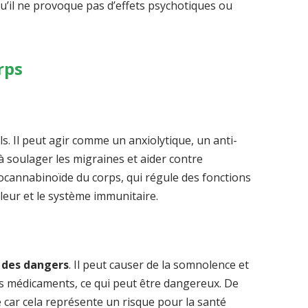
u’il ne provoque pas d’effets psychotiques ou
rps
ls. Il peut agir comme un anxiolytique, un anti-
à soulager les migraines et aider contre
ndocannabinoïde du corps, qui régule des fonctions
uleur et le système immunitaire.
 des dangers
. Il peut causer de la somnolence et
res médicaments, ce qui peut être dangereux. De
car cela représente un risque pour la santé