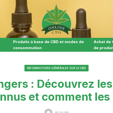
Produits à base de CBD et modes de
Achat de 
consommation
de produi
INFORMATIONS GÉNÉRALES SUR LE CBD
gers : Découvrez les
nus et comment les 
BY
JULIEN