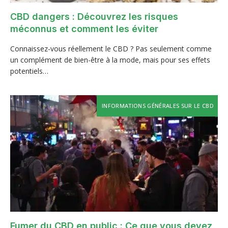
CBD dangers : Découvrez les risques
méconnus et comment les éviter
Connaissez-vous réellement le CBD ? Pas seulement comme
un complément de bien-être à la mode, mais pour ses effets
potentiels…
INFORMATIONS GÉNÉRALES SUR LE CBD
Fumer du CBD en public : Ce que vous devez