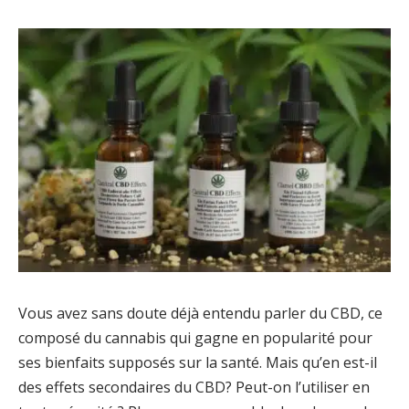
Vous avez sans doute déjà entendu parler du CBD, ce
composé du cannabis qui gagne en popularité pour
ses bienfaits supposés sur la santé. Mais qu’en est-il
des effets secondaires du CBD? Peut-on l’utiliser en