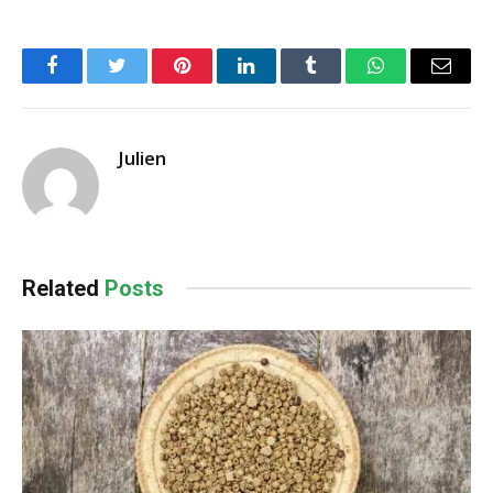
Facebook
Twitter
Pinterest
LinkedIn
Tumblr
WhatsApp
Email
Julien
Related
Posts