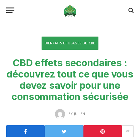
BIENFAITS ET USAGES DU CBD
CBD effets secondaires :
découvrez tout ce que vous
devez savoir pour une
consommation sécurisée
BY
JULIEN