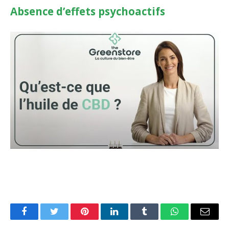
Absence d’effets psychoactifs
Facebook
Twitter
Pinterest
LinkedIn
Tumblr
WhatsApp
Email