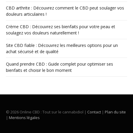
CBD arthrite : Découvrez comment le CBD peut soulager vos
douleurs articulaires !
Crème CBD : Découvrez ses bienfaits pour votre peau et
soulagez vos douleurs naturellement !
Site CBD fiable : Découvrez les meilleures options pour un
achat sécurisé et de qualité
Quand prendre CBD : Guide complet pour optimiser ses
bienfaits et choisir le bon moment
© 2026 Online CBD : Tout sur le cannabidiol |
Contact
|
Plan du site
|
Mentions légales