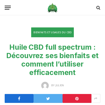
BIENFAITS ET USAGES DU CBD
Huile CBD full spectrum :
Découvrez ses bienfaits et
comment l’utiliser
efficacement
BY
JULIEN