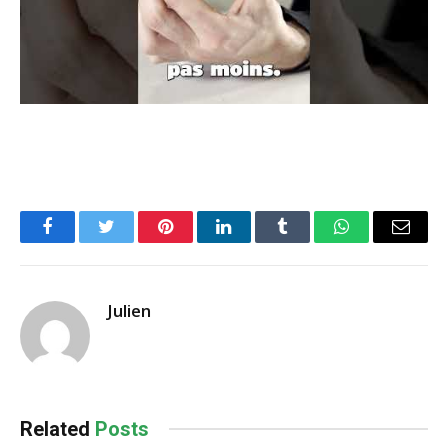
Facebook
Twitter
Pinterest
LinkedIn
Tumblr
WhatsApp
Email
Julien
Related
Posts