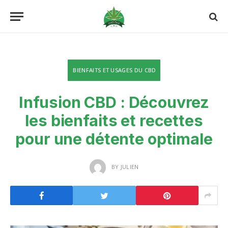
BIENFAITS ET USAGES DU CBD
Infusion CBD : Découvrez
les bienfaits et recettes
pour une détente optimale
BY
JULIEN