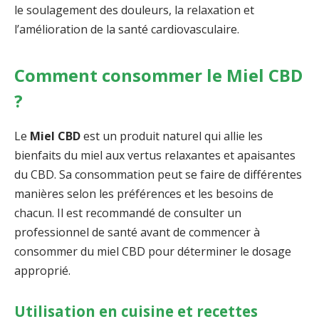
le soulagement des douleurs, la relaxation et
l’amélioration de la santé cardiovasculaire.
Comment consommer le Miel CBD
?
Le
Miel CBD
est un produit naturel qui allie les
bienfaits du miel aux vertus relaxantes et apaisantes
du CBD. Sa consommation peut se faire de différentes
manières selon les préférences et les besoins de
chacun. Il est recommandé de consulter un
professionnel de santé avant de commencer à
consommer du miel CBD pour déterminer le dosage
approprié.
Utilisation en cuisine et recettes