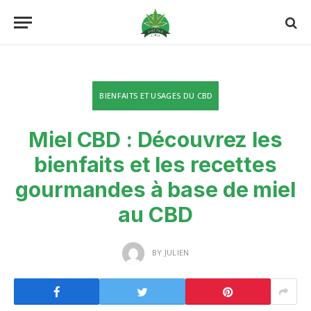
BIENFAITS ET USAGES DU CBD
Miel CBD : Découvrez les
bienfaits et les recettes
gourmandes à base de miel
au CBD
BY
JULIEN