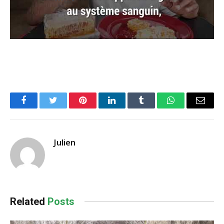
Facebook
Twitter
Pinterest
LinkedIn
Tumblr
WhatsApp
Email
Julien
Related
Posts