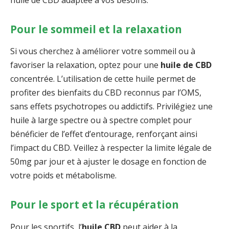
huile de CBD adaptée à vos besoins.
Pour le sommeil et la relaxation
Si vous cherchez à améliorer votre sommeil ou à
favoriser la relaxation, optez pour une
huile de CBD
concentrée. L’utilisation de cette huile permet de
profiter des bienfaits du CBD reconnus par l’OMS,
sans effets psychotropes ou addictifs. Privilégiez une
huile à large spectre ou à spectre complet pour
bénéficier de l’effet d’entourage, renforçant ainsi
l’impact du CBD. Veillez à respecter la limite légale de
50mg par jour et à ajuster le dosage en fonction de
votre poids et métabolisme.
Pour le sport et la récupération
Pour les sportifs, l’
huile CBD
peut aider à la