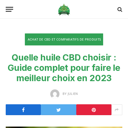
ACHAT DE CBD ET COMPARATIFS DE PRODUITS
Quelle huile CBD choisir :
Guide complet pour faire le
meilleur choix en 2023
BY
JULIEN