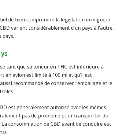
entiel de bien comprendre la législation en vigueur
e CBD varient considérablement d’un pays à l’autre,
s pays.
ays
é tant que sa teneur en THC est inférieure à
t en avion est limité à 100 ml et qu’il est
st aussi recommandé de conserver l’emballage et le
trôles.
 CBD est généralement autorisé avec les mêmes
néralement pas de problème pour transporter du
eurs. La consommation de CBD avant de conduire est
nts.