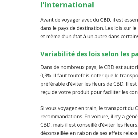
l’international
Avant de voyager avec du
CBD
, il est ess
dans le pays de destination. Les lois sur l
et même d’un état à un autre dans certain
Variabilité des lois selon les p
Dans de nombreux pays, le CBD est autoris
0,3%. Il faut toutefois noter que le transpor
préférable d’éviter les fleurs de CBD. Il e
reçu de votre produit pour faciliter les con
Si vous voyagez en train, le transport du
recommandations. En voiture, il n’y a gé
CBD, mais il est conseillé d’éviter les fl
déconseillée en raison de ses effets relaxa