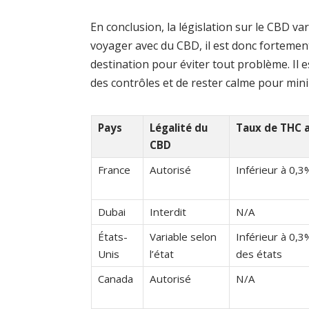
En conclusion, la législation sur le CBD va
voyager avec du CBD, il est donc fortemen
destination pour éviter tout problème. Il e
des contrôles et de rester calme pour mini
Pays
Légalité du
Taux de THC a
CBD
France
Autorisé
Inférieur à 0,3
Dubai
Interdit
N/A
États-
Variable selon
Inférieur à 0,3
Unis
l’état
des états
Canada
Autorisé
N/A