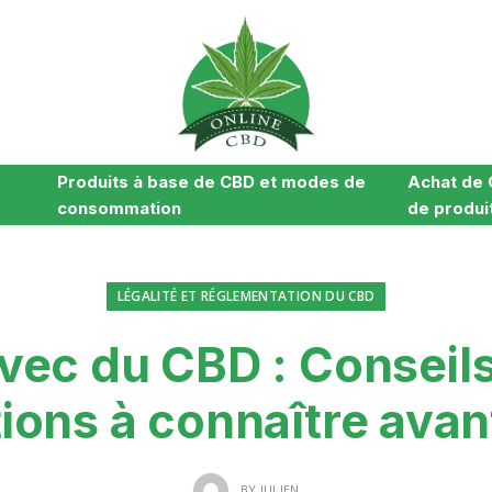
Produits à base de CBD et modes de
Achat de 
consommation
de produi
LÉGALITÉ ET RÉGLEMENTATION DU CBD
vec du CBD : Conseils
tions à connaître avan
BY
JULIEN