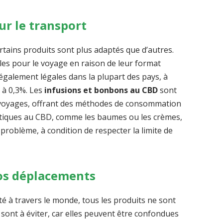
r le transport
ertains produits sont plus adaptés que d’autres.
ales pour le voyage en raison de leur format
 également légales dans la plupart des pays, à
r à 0,3%. Les
infusions et bonbons au CBD
sont
s voyages, offrant des méthodes de consommation
métiques au CBD, comme les baumes ou les crèmes,
roblème, à condition de respecter la limite de
vos déplacements
té à travers le monde, tous les produits ne sont
sont à éviter, car elles peuvent être confondues