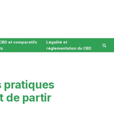
CBD et comparatifs
Légalité et
ts
réglementation du CBD
 pratiques
t de partir